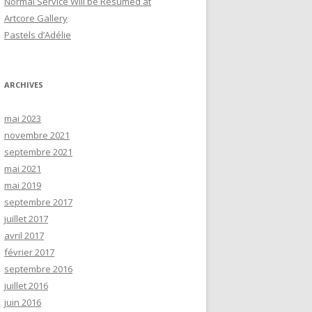
Normal Service Will be Resumed at
Artcore Gallery
Pastels d’Adélie
ARCHIVES
mai 2023
novembre 2021
septembre 2021
mai 2021
mai 2019
septembre 2017
juillet 2017
avril 2017
février 2017
septembre 2016
juillet 2016
juin 2016