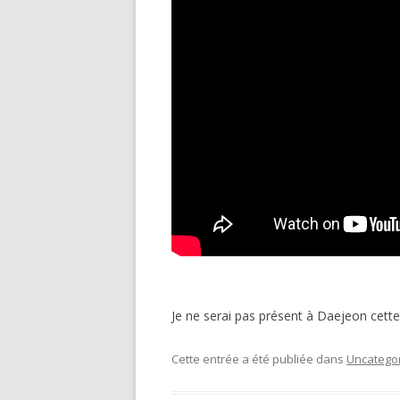
ATE
Je ne serai pas présent à Daejeon cette
Cette entrée a été publiée dans
Uncatego