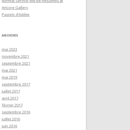
Normal Service Will be Resumed at
Artcore Gallery
Pastels d’Adélie
ARCHIVES
mai 2023
novembre 2021
septembre 2021
mai 2021
mai 2019
septembre 2017
juillet 2017
avril 2017
février 2017
septembre 2016
juillet 2016
juin 2016