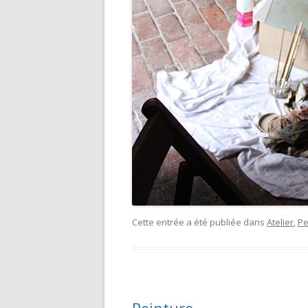
Cette entrée a été publiée dans
Atelier
,
Pe