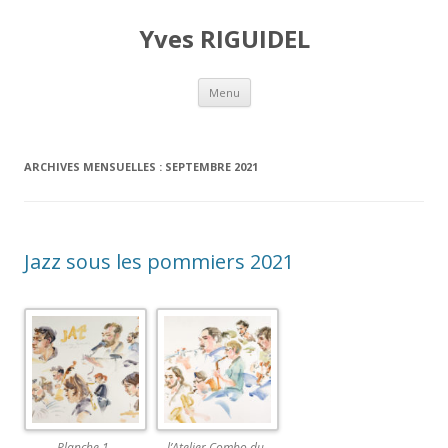
Yves RIGUIDEL
Aller au contenu principal
Menu
ARCHIVES MENSUELLES :
SEPTEMBRE 2021
Jazz sous les pommiers 2021
Planche 1
l’Atelier Combo du