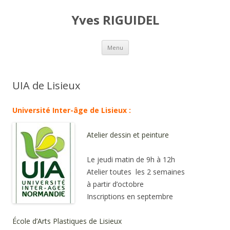
Yves RIGUIDEL
Aller au contenu principal
Menu
UIA de Lisieux
Université Inter-âge de Lisieux :
Atelier dessin et peinture
Le jeudi matin de 9h à 12h
Atelier toutes les 2 semaines
à partir d’octobre
Inscriptions en septembre
É
cole d’Arts Plastiques de Lisieux